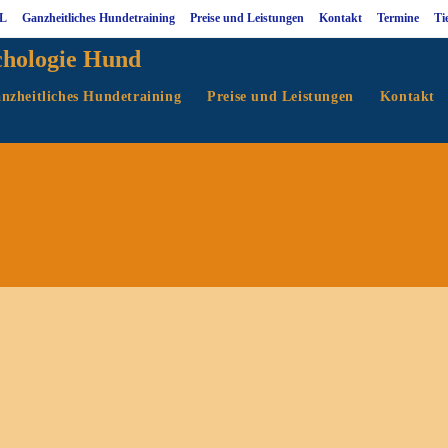
L
Ganzheitliches Hundetraining
Preise und Leistungen
Kontakt
Termine
Ti
chologie Hund
nzheitliches Hundetraining
Preise und Leistungen
Kontakt